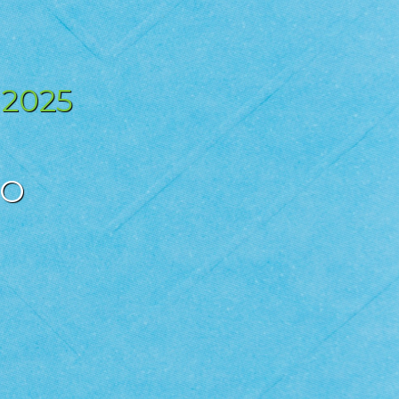
 2025
DO