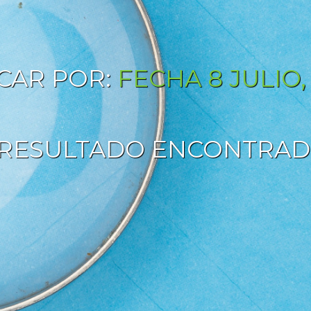
CAR POR:
FECHA 8 JULIO,
RESULTADO ENCONTRA