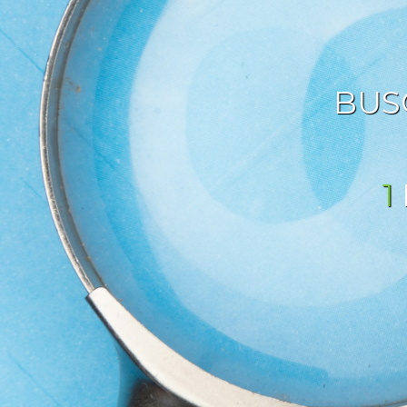
BUS
1