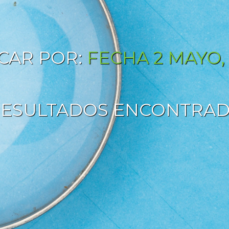
CAR POR:
FECHA 2 MAYO,
ESULTADOS ENCONTRA