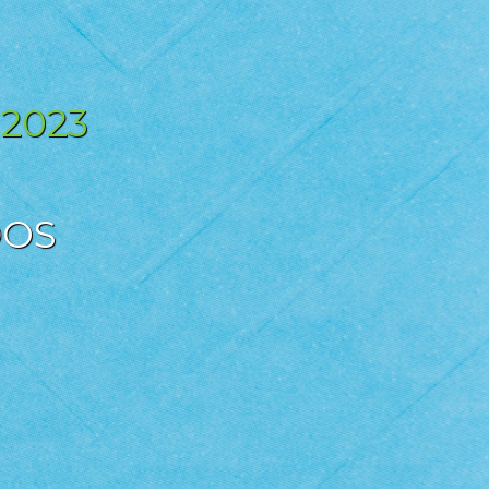
 2023
DOS