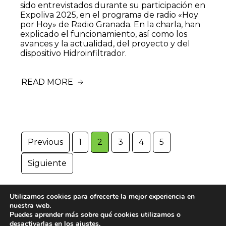
sido entrevistados durante su participación en
Expoliva 2025, en el programa de radio «Hoy
por Hoy» de Radio Granada. En la charla, han
explicado el funcionamiento, así como los
avances y la actualidad, del proyecto y del
dispositivo Hidroinfiltrador.
READ MORE
Previous
1
2
3
4
5
Siguiente
Utilizamos cookies para ofrecerte la mejor experiencia en
nuestra web.
Puedes aprender más sobre qué cookies utilizamos o
desactivarlas en los ajustes.